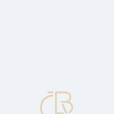
age highs with still low rate of 4.52%