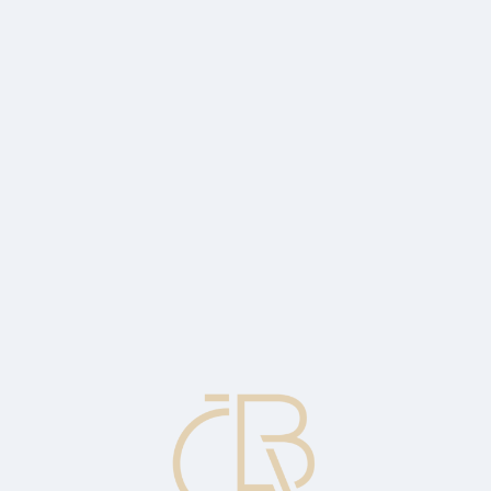
o borrow