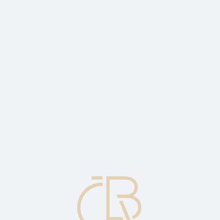
PINdej!