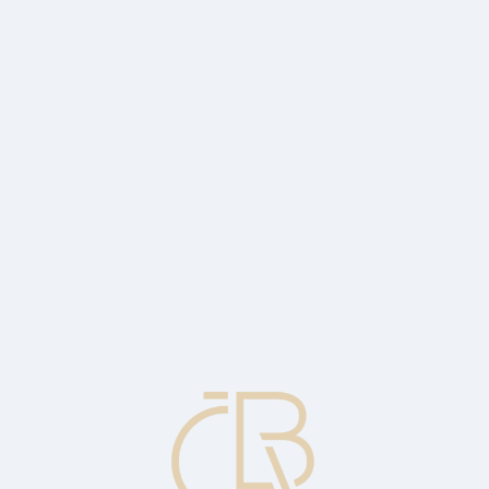
0% a sign of the coming bonanza or the calm