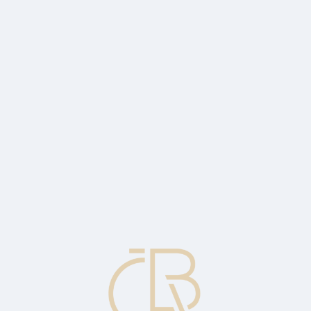
ublic, but also on developments in industry