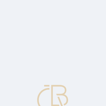
tor).