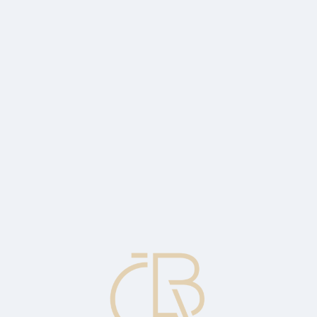
luhy a daně.