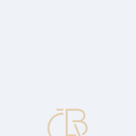
 1,6 %