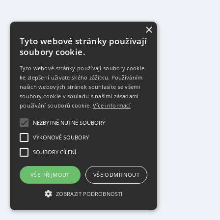
×
Tyto webové stránky používají
soubory cookie.
Tyto webové stránky používají soubory cookie
ke zlepšení uživatelského zážitku. Používáním
našich webových stránek souhlasíte se všemi
soubory cookie v souladu s našimi zásadami
používání souborů cookie.
Více informací
NEZBYTNĚ NUTNÉ SOUBORY
VÝKONOVÉ SOUBORY
SOUBORY CÍLENÍ
VŠE PŘIJMOUT
VŠE ODMÍTNOUT
ZOBRAZIT PODROBNOSTI