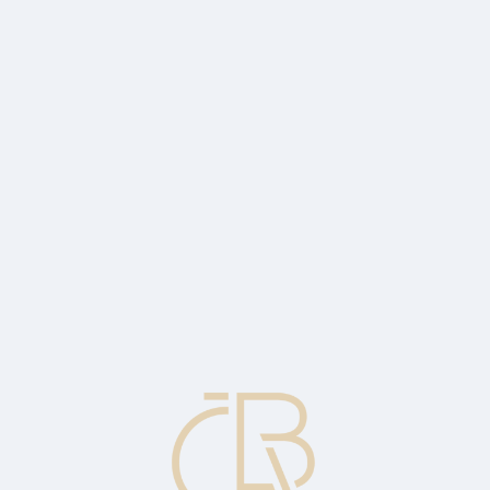
y výrobku v každém stupni výroby a směny.