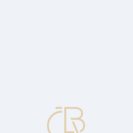
 účtu vkládat peníze a vybírat je.