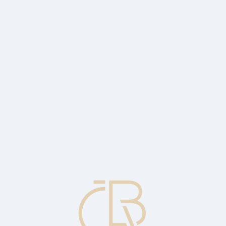
ayments have been made, e.g. for food and housing.