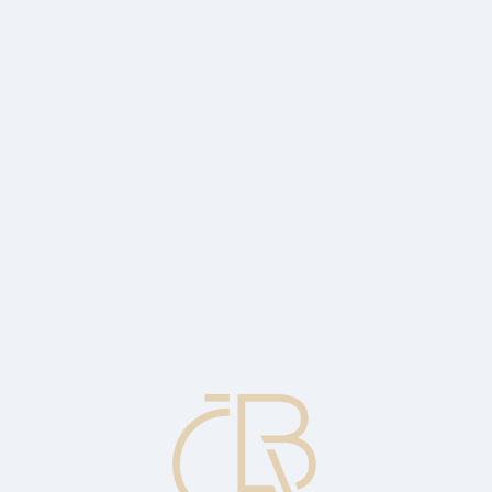
považovat za kmenové akcie.