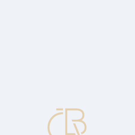
rnet, přímá počítačová spojení atd.