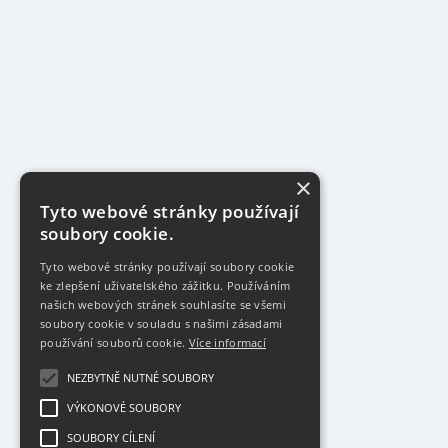
×
Tyto webové stránky používají
soubory cookie.
Tyto webové stránky používají soubory cookie
ke zlepšení uživatelského zážitku. Používáním
našich webových stránek souhlasíte se všemi
soubory cookie v souladu s našimi zásadami
používání souborů cookie.
Více informací
NEZBYTNĚ NUTNÉ SOUBORY
VÝKONOVÉ SOUBORY
SOUBORY CÍLENÍ