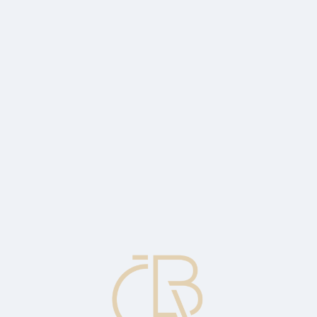
 security.