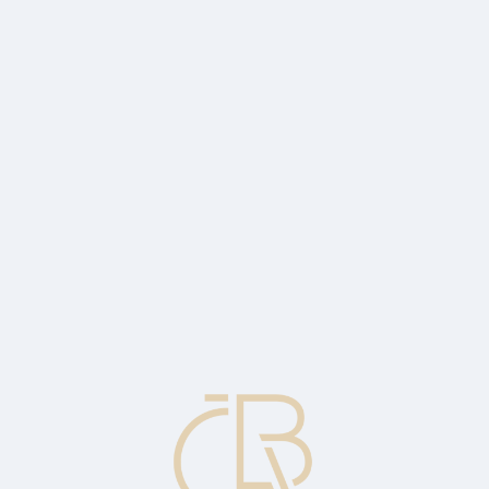
ovements in interest rates.