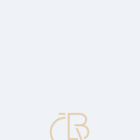
v přístavu nalodění. Je vyžadována v některých zemích.