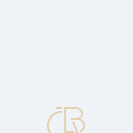
kapitálu.