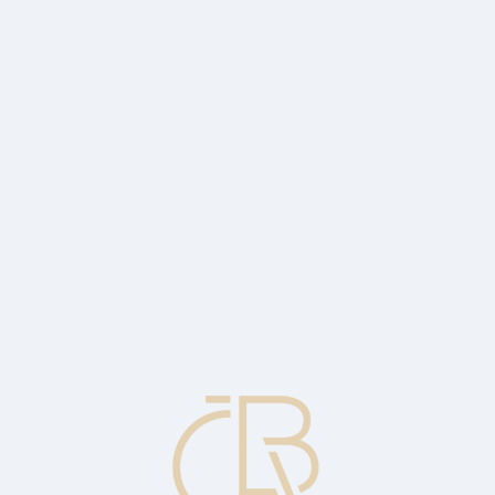
i před určenou dobou splatnosti.