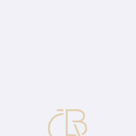
itele karty.