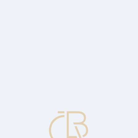
 zejména daňovou optimalizaci