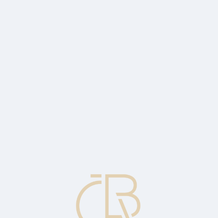
dity was made.