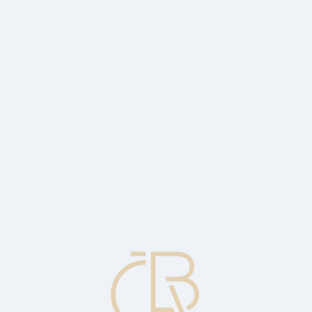
eiver.