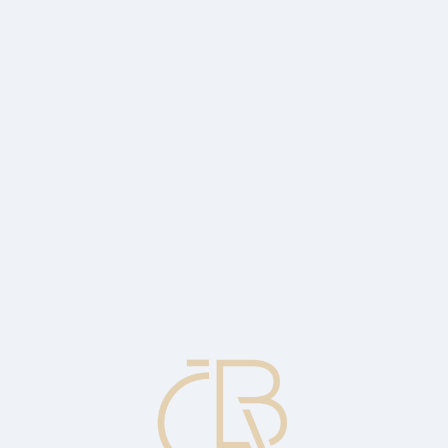
s a v plné výši.