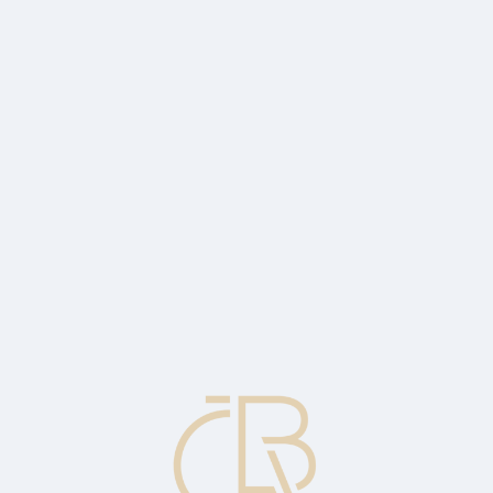
directly to the intended consignee.