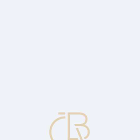
o restriction on use.