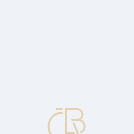
ient.