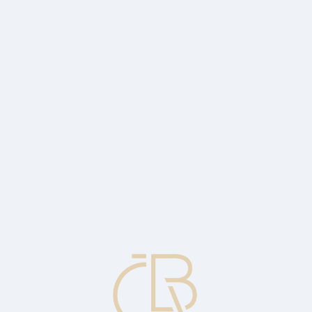
a dotazovaná měna.