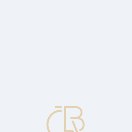
kovní službu.