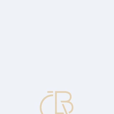
ueried will be sold.